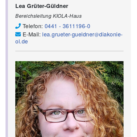
Lea Grüter-Güldner
Bereichsleitung KIOLA-Haus
Telefon:
0441 - 3611196-0
E-Mail:
lea.grueter-gueldner
diakonie-
ol.de