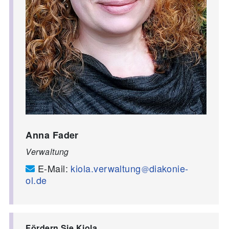
Anna Fader
Verwaltung
E-Mail:
kiola.verwaltung
diakonie-
ol.de
Fördern Sie Kiola