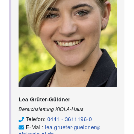
Lea Grüter-Güldner
Bereichsleitung KIOLA-Haus
Telefon:
0441 - 3611196-0
E-Mail:
lea.grueter-gueldner
diakonie-ol.de