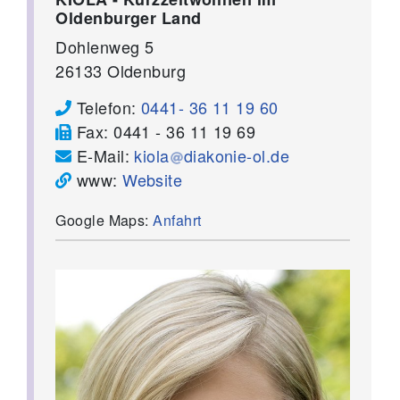
Oldenburger Land
Dohlenweg 5
26133
Oldenburg
Telefon:
0441- 36 11 19 60
Fax:
0441 - 36 11 19 69
E-Mail:
kiola
diakonie-ol.de
www:
Website
Google Maps:
Anfahrt