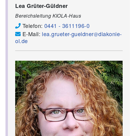
Lea Grüter-Güldner
Bereichsleitung KIOLA-Haus
Telefon:
0441 - 3611196-0
E-Mail:
lea.grueter-gueldner
diakonie-
ol.de