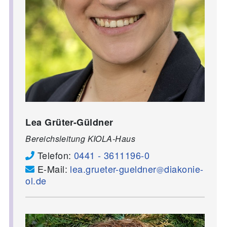
Lea Grüter-Güldner
Bereichsleitung KIOLA-Haus
Telefon:
0441 - 3611196-0
E-Mail:
lea.grueter-gueldner
diakonie-
ol.de