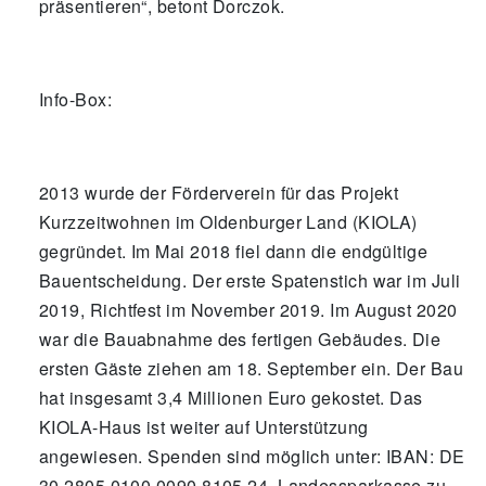
präsentieren“, betont Dorczok.
Info-Box:
2013 wurde der Förderverein für das Projekt
Kurzzeitwohnen im Oldenburger Land (KIOLA)
gegründet. Im Mai 2018 fiel dann die endgültige
Bauentscheidung. Der erste Spatenstich war im Juli
2019, Richtfest im November 2019. Im August 2020
war die Bauabnahme des fertigen Gebäudes. Die
ersten Gäste ziehen am 18. September ein. Der Bau
hat insgesamt 3,4 Millionen Euro gekostet. Das
KIOLA-Haus ist weiter auf Unterstützung
angewiesen. Spenden sind möglich unter: IBAN: DE
30 2805 0100 0090 8105 24, Landessparkasse zu