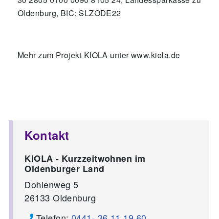
Oldenburg, BIC: SLZODE22
Mehr zum Projekt KIOLA unter www.kiola.de
Kontakt
KIOLA - Kurzzeitwohnen im
Oldenburger Land
Dohlenweg 5
26133
Oldenburg
Telefon:
0441- 36 11 19 60