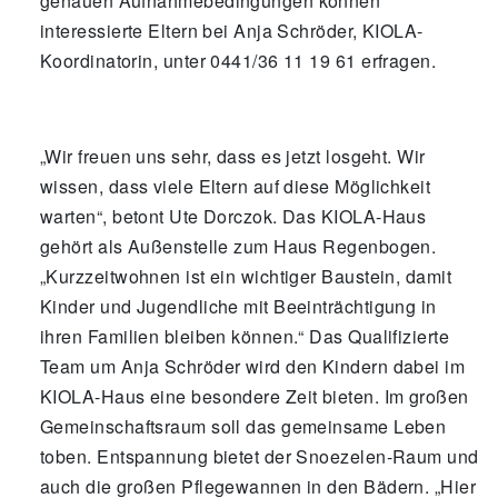
genauen Aufnahmebedingungen können
interessierte Eltern bei Anja Schröder, KIOLA-
Koordinatorin, unter 0441/36 11 19 61 erfragen.
„Wir freuen uns sehr, dass es jetzt losgeht. Wir
wissen, dass viele Eltern auf diese Möglichkeit
warten“, betont Ute Dorczok. Das KIOLA-Haus
gehört als Außenstelle zum Haus Regenbogen.
„Kurzzeitwohnen ist ein wichtiger Baustein, damit
Kinder und Jugendliche mit Beeinträchtigung in
ihren Familien bleiben können.“ Das Qualifizierte
Team um Anja Schröder wird den Kindern dabei im
KIOLA-Haus eine besondere Zeit bieten. Im großen
Gemeinschaftsraum soll das gemeinsame Leben
toben. Entspannung bietet der Snoezelen-Raum und
auch die großen Pflegewannen in den Bädern. „Hier