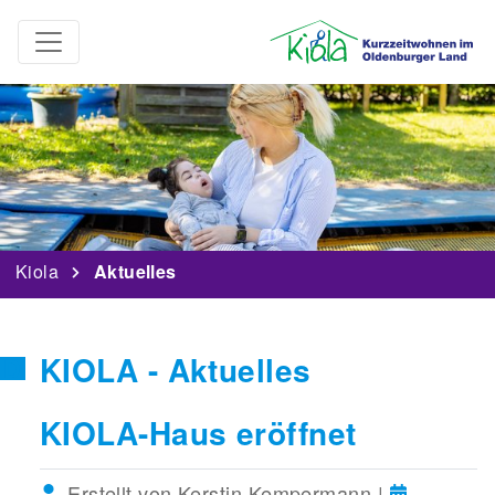
Kiola
Aktuelles
KIOLA - Aktuelles
KIOLA-Haus eröffnet
Erstellt von Kerstin Kempermann |