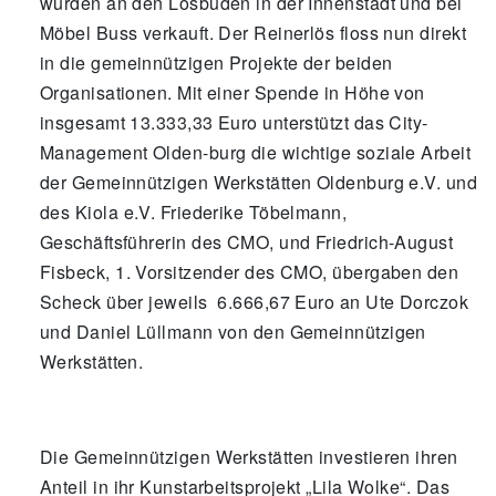
wurden an den Losbuden in der Innenstadt und bei
Möbel Buss verkauft. Der Reinerlös floss nun direkt
in die gemeinnützigen Projekte der beiden
Organisationen. Mit einer Spende in Höhe von
insgesamt 13.333,33 Euro unterstützt das City-
Management Olden-burg die wichtige soziale Arbeit
der Gemeinnützigen Werkstätten Oldenburg e.V. und
des Kiola e.V. Friederike Töbelmann,
Geschäftsführerin des CMO, und Friedrich-August
Fisbeck, 1. Vorsitzender des CMO, übergaben den
Scheck über jeweils 6.666,67 Euro an Ute Dorczok
und Daniel Lüllmann von den Gemeinnützigen
Werkstätten.
Die Gemeinnützigen Werkstätten investieren ihren
Anteil in ihr Kunstarbeitsprojekt „Lila Wolke“. Das