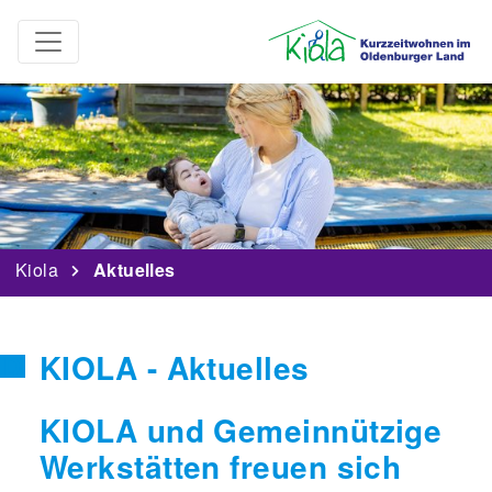
Kiola
Aktuelles
KIOLA - Aktuelles
KIOLA und Gemeinnützige
Werkstätten freuen sich