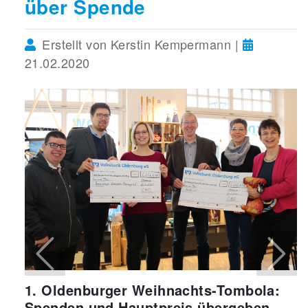
über Spende
Erstellt von Kerstin Kempermann |
21.02.2020
Previous
Next
1. Oldenburger Weihnachts-Tombola:
Spenden und Hauptpreis übergeben