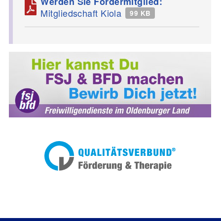
Werden Sie Fördermitglied:
Mitgliedschaft Kiola
99 KB