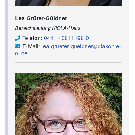
Lea Grüter-Güldner
Bereichsleitung KIOLA-Haus
Telefon:
0441 - 3611196-0
E-Mail:
lea.grueter-gueldner
diakonie-
ol.de